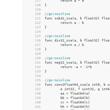
   117  
   118  
   119  
   120  
//go:noinline
   121  
   122  
   123  
   124  
   125  
//go:noinline
   126  
   127  
   128  
   129  
   130  
//go:noinline
   131  
   132  
   133  
   134  
   135  
//go:noinline
   136  
   137  
   138  
   139  
   140  
   141  