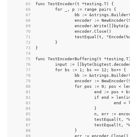
    65  
    66  
    67  
    68  
    69  
    70  
    71  
    72  
    73  
    74  
    75  
    76  
    77  
    78  
    79  
    80  
    81  
    82  
    83  
    84  
    85  
    86  
    87  
    88  
    89  