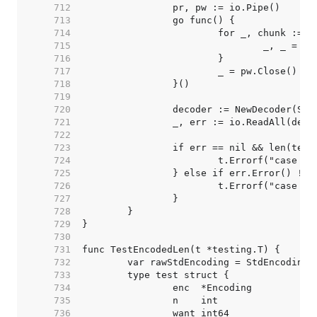
   712  
   713  
   714  
   715  
   716  
   717  
   718  
   719  
   720  
   721  
   722  
   723  
   724  
   725  
   726  
   727  
   728  
   729  
   730  
   731  
   732  
   733  
   734  
   735  
   736  