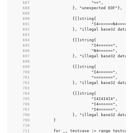
   687  
   688  
   689  
   690  
   691  
   692  
   693  
   694  
   695  
   696  
   697  
   698  
   699  
   700  
   701  
   702  
   703  
   704  
   705  
   706  
   707  
   708  
   709  
   710  
   711  