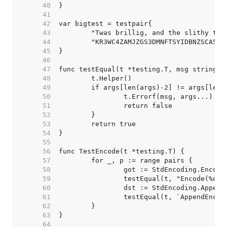
    40  
    41  
    42  
    43  
    44  
    45  
    46  
    47  
    48  
    49  
    50  
    51  
    52  
    53  
    54  
    55  
    56  
    57  
    58  
    59  
    60  
    61  
    62  
    63  
    64  