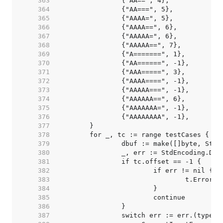
   363  
   364  
   365  
   366  
   367  
   368  
   369  
   370  
   371  
   372  
   373  
   374  
   375  
   376  
   377  
   378  
   379  
   380  
   381  
   382  
   383  
   384  
   385  
   386  
   387  