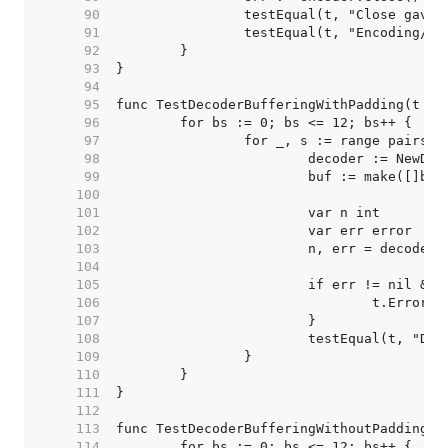
    90  
    91  
    92  
    93  
    94  
    95  
    96  
    97  
    98  
    99  
   100  
   101  
   102  
   103  
   104  
   105  
   106  
   107  
   108  
   109  
   110  
   111  
   112  
   113  
   114  