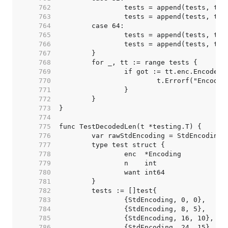
   762  
   763  
   764  
   765  
   766  
   767  
   768  
   769  
   770  
   771  
   772  
   773  
   774  
   775  
   776  
   777  
   778  
   779  
   780  
   781  
   782  
   783  
   784  
   785  
   786  