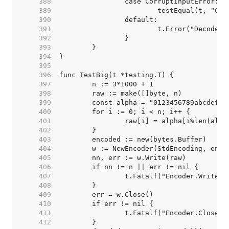
   388  
   389  
   390  
   391  
   392  
   393  
   394  
   395  
   396  
   397  
   398  
   399  
   400  
   401  
   402  
   403  
   404  
   405  
   406  
   407  
   408  
   409  
   410  
   411  
   412  