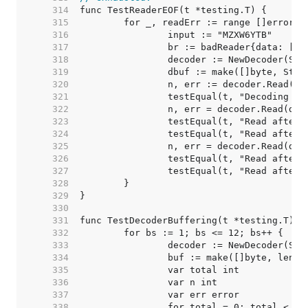
   314  
   315  
   316  
   317  
   318  
   319  
   320  
   321  
   322  
   323  
   324  
   325  
   326  
   327  
   328  
   329  
   330  
   331  
   332  
   333  
   334  
   335  
   336  
   337  
   338  