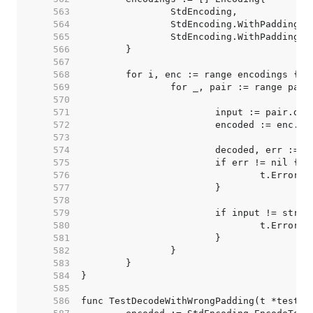
   563  
   564  
   565  
   566  
   567  
   568  
   569  
   570  
   571  
   572  
   573  
   574  
   575  
   576  
   577  
   578  
   579  
   580  
   581  
   582  
   583  
   584  
   585  
   586  