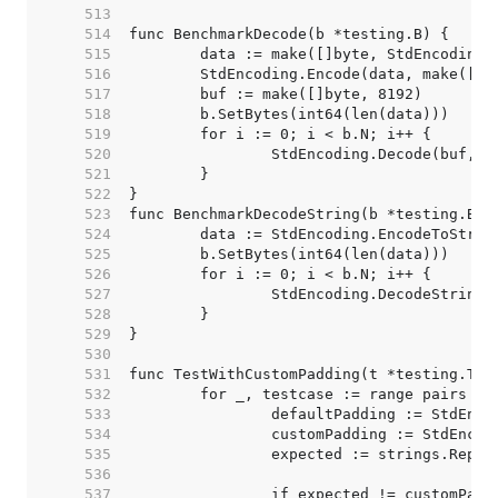
   513  
   514  
   515  
   516  
   517  
   518  
   519  
   520  
   521  
   522  
   523  
   524  
   525  
   526  
   527  
   528  
   529  
   530  
   531  
   532  
   533  
   534  
   535  
   536  
   537  