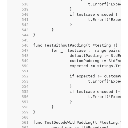
   538  
   539  
   540  
   541  
   542  
   543  
   544  
   545  
   546  
   547  
   548  
   549  
   550  
   551  
   552  
   553  
   554  
   555  
   556  
   557  
   558  
   559  
   560  
   561  
   562  