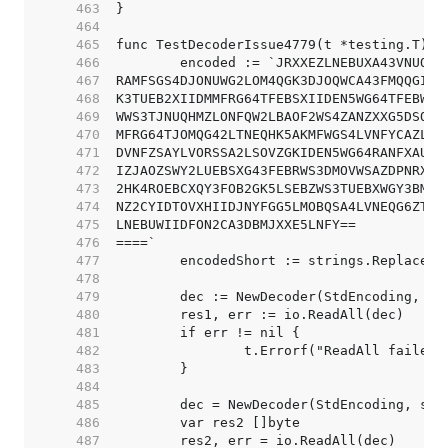
   463  
   464  
   465  
   466  
   467  
   468  
   469  
   470  
   471  
   472  
   473  
   474  
   475  
   476  
   477  
   478  
   479  
   480  
   481  
   482  
   483  
   484  
   485  
   486  
   487  