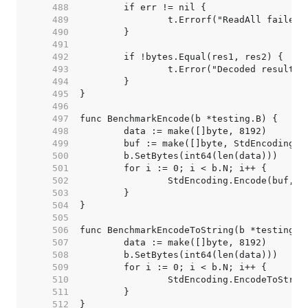
   488  
   489  
   490  
   491  
   492  
   493  
   494  
   495  
   496  
   497  
   498  
   499  
   500  
   501  
   502  
   503  
   504  
   505  
   506  
   507  
   508  
   509  
   510  
   511  
   512  