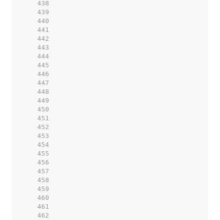
   438  
   439  
   440  
   441  
   442  
   443  
   444  
   445  
   446  
   447  
   448  
   449  
   450  
   451  
   452  
   453  
   454  
   455  
   456  
   457  
   458  
   459  
   460  
   461  
   462  