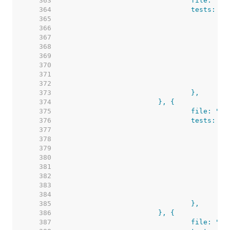
   363  
   364  
   365  
   366  
   367  
   368  
   369  
   370  
   371  
   372  
   373  
   374  
   375  
   376  
   377  
   378  
   379  
   380  
   381  
   382  
   383  
   384  
   385  
   386  
   387  