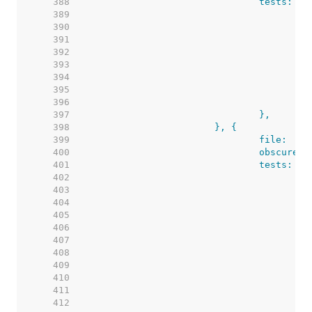
   388  
   389  
   390  
   391  
   392  
   393  
   394  
   395  
   396  
   397  
   398  
   399  
   400  
   401  
   402  
   403  
   404  
   405  
   406  
   407  
   408  
   409  
   410  
   411  
   412  