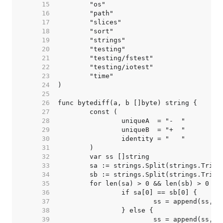
    15  
    16  
    17  
    18  
    19  
    20  
    21  
    22  
    23  
    24  
    25  
    26  
    27  
    28  
    29  
    30  
    31  
    32  
    33  
    34  
    35  
    36  
    37  
    38  
    39  