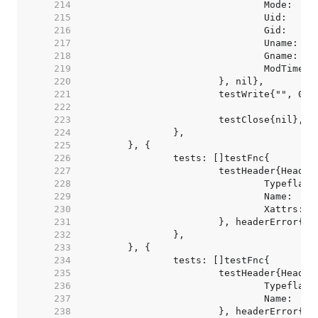
   214  
   215  
   216  
   217  
   218  
   219  
   220  
   221  
   222  
   223  
   224  
   225  
   226  
   227  
   228  
   229  
   230  
   231  
   232  
   233  
   234  
   235  
   236  
   237  
   238  