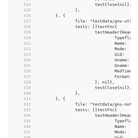
   314  
   315  
   316  
   317  
   318  
   319  
   320  
   321  
   322  
   323  
   324  
   325  
   326  
   327  
   328  
   329  
   330  
   331  
   332  
   333  
   334  
   335  
   336  
   337  
   338  