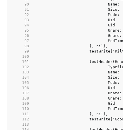
    90  
    91  
    92  
    93  
    94  
    95  
    96  
    97  
    98  
    99  
   100  
   101  
   102  
   103  
   104  
   105  
   106  
   107  
   108  
   109  
   110  
   111  
   112  
   113  
   114  