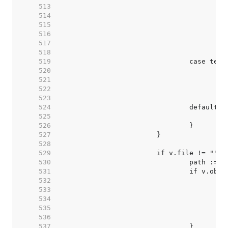
   513  
   514  
   515  
   516  
   517  
   518  
   519  
   520  
   521  
   522  
   523  
   524  
   525  
   526  
   527  
   528  
   529  
   530  
   531  
   532  
   533  
   534  
   535  
   536  
   537  