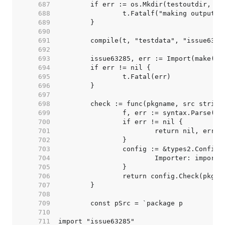
   687  
   688  
   689  
   690  
   691  
   692  
   693  
   694  
   695  
   696  
   697  
   698  
   699  
   700  
   701  
   702  
   703  
   704  
   705  
   706  
   707  
   708  
   709  
   710  
   711  