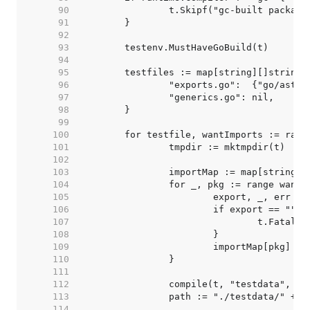
    90  
    91  
    92  
    93  
    94  
    95  
    96  
    97  
    98  
    99  
   100  
   101  
   102  
   103  
   104  
   105  
   106  
   107  
   108  
   109  
   110  
   111  
   112  
   113  
   114  