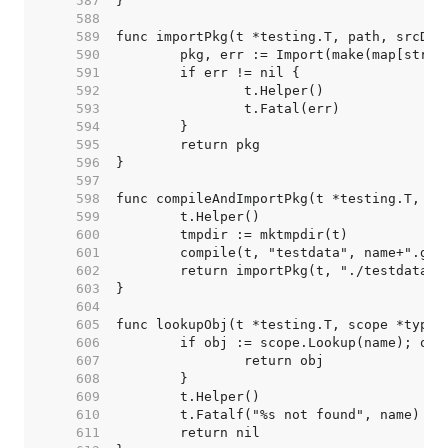
   587  
   588  
   589  
   590  
   591  
   592  
   593  
   594  
   595  
   596  
   597  
   598  
   599  
   600  
   601  
   602  
   603  
   604  
   605  
   606  
   607  
   608  
   609  
   610  
   611  