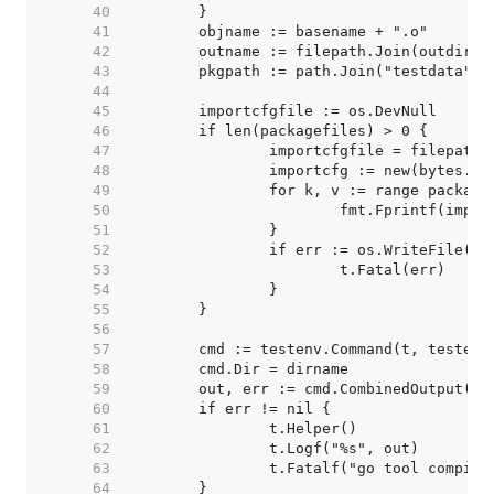
    40  
    41  
    42  
    43  
    44  
    45  
    46  
    47  
    48  
    49  
    50  
    51  
    52  
    53  
    54  
    55  
    56  
    57  
    58  
    59  
    60  
    61  
    62  
    63  
    64  