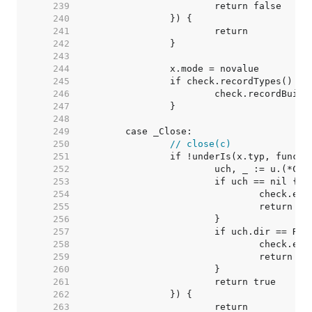
   239  
   240  
   241  
   242  
   243  
   244  
   245  
   246  
   247  
   248  
   249  
   250  
// close(c)
   251  
   252  
   253  
   254  
   255  
   256  
   257  
   258  
   259  
   260  
   261  
   262  
   263  