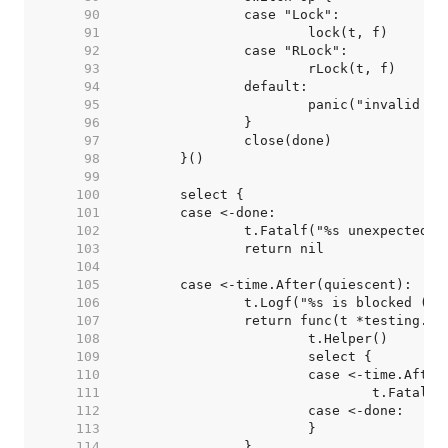
    90  
    91  
    92  
    93  
    94  
    95  
    96  
    97  
    98  
    99  
   100  
   101  
   102  
   103  
   104  
   105  
   106  
   107  
   108  
   109  
   110  
   111  
   112  
   113  
   114  