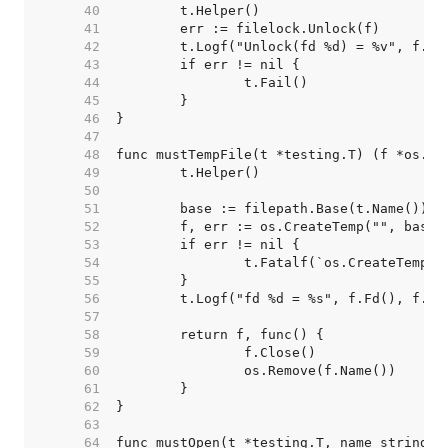
    40  
    41  
    42  
    43  
    44  
    45  
    46  
    47  
    48  
    49  
    50  
    51  
    52  
    53  
    54  
    55  
    56  
    57  
    58  
    59  
    60  
    61  
    62  
    63  
    64  