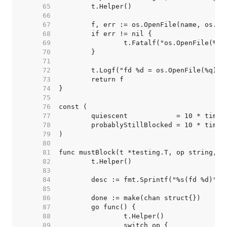
    65  
    66  
    67  
    68  
    69  
    70  
    71  
    72  
    73  
    74  
    75  
    76  
    77  
    78  
    79  
    80  
    81  
    82  
    83  
    84  
    85  
    86  
    87  
    88  
    89  