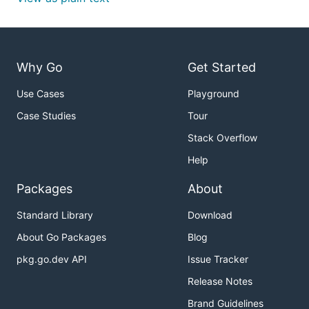
Why Go
Get Started
Use Cases
Playground
Case Studies
Tour
Stack Overflow
Help
Packages
About
Standard Library
Download
About Go Packages
Blog
pkg.go.dev API
Issue Tracker
Release Notes
Brand Guidelines