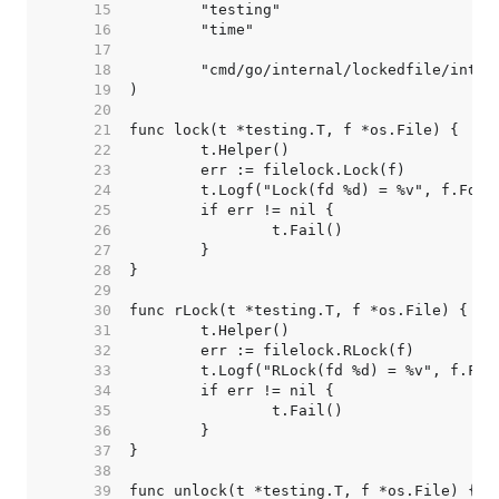
    15  
    16  
    17  
    18  
    19  
    20  
    21  
    22  
    23  
    24  
    25  
    26  
    27  
    28  
    29  
    30  
    31  
    32  
    33  
    34  
    35  
    36  
    37  
    38  
    39  