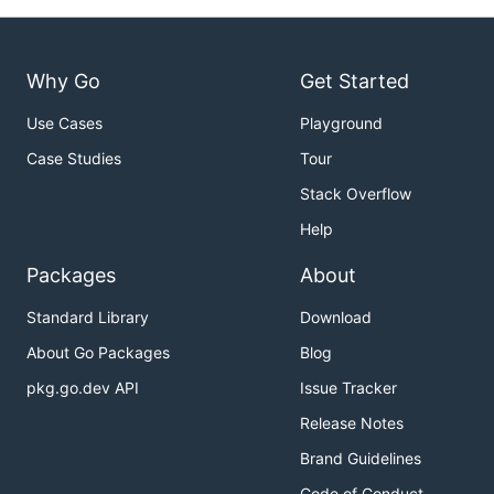
Why Go
Get Started
Use Cases
Playground
Case Studies
Tour
Stack Overflow
Help
Packages
About
Standard Library
Download
About Go Packages
Blog
pkg.go.dev API
Issue Tracker
Release Notes
Brand Guidelines
Code of Conduct