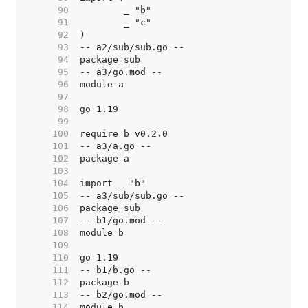
    90  
    91  
    92  
    93  
    94  
    95  
    96  
    97  
    98  
    99  
   100  
   101  
   102  
   103  
   104  
   105  
   106  
   107  
   108  
   109  
   110  
   111  
   112  
   113  
   114  