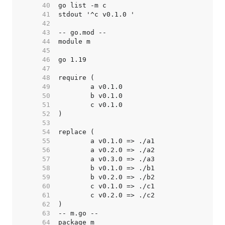
    40  
    41  
    42  
    43  
    44  
    45  
    46  
    47  
    48  
    49  
    50  
    51  
    52  
    53  
    54  
    55  
    56  
    57  
    58  
    59  
    60  
    61  
    62  
    63  
    64  