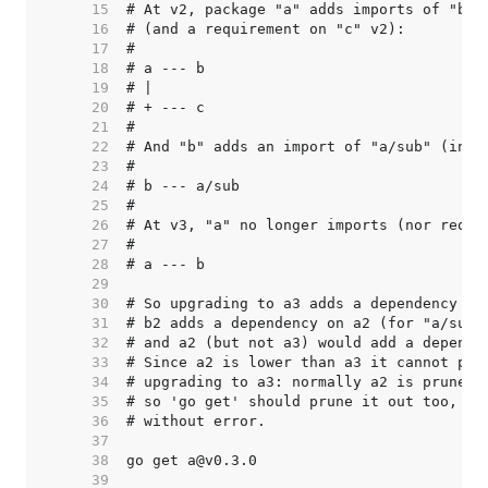
    15  
    16  
    17  
    18  
    19  
    20  
    21  
    22  
    23  
    24  
    25  
    26  
    27  
    28  
    29  
    30  
    31  
    32  
    33  
    34  
    35  
    36  
    37  
    38  
    39  