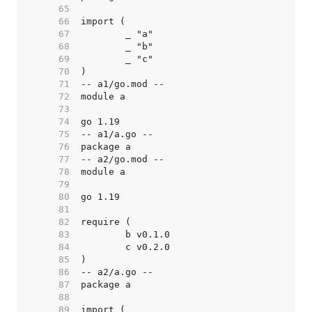
    65  
    66  
    67  
    68  
    69  
    70  
    71  
    72  
    73  
    74  
    75  
    76  
    77  
    78  
    79  
    80  
    81  
    82  
    83  
    84  
    85  
    86  
    87  
    88  
    89  