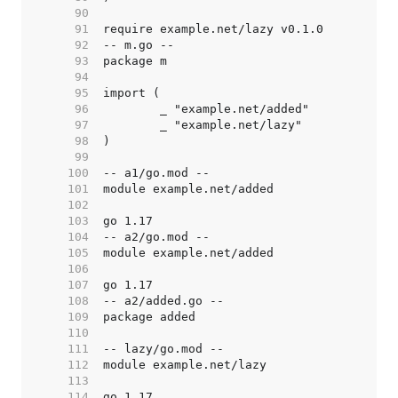
    90  
    91  
    92  
    93  
    94  
    95  
    96  
    97  
    98  
    99  
   100  
   101  
   102  
   103  
   104  
   105  
   106  
   107  
   108  
   109  
   110  
   111  
   112  
   113  
   114  