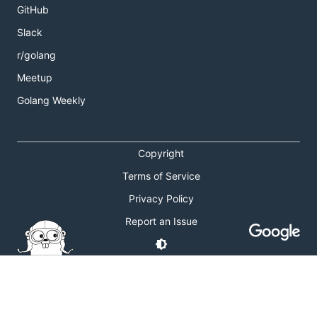
GitHub
Slack
r/golang
Meetup
Golang Weekly
Copyright
Terms of Service
Privacy Policy
Report an Issue