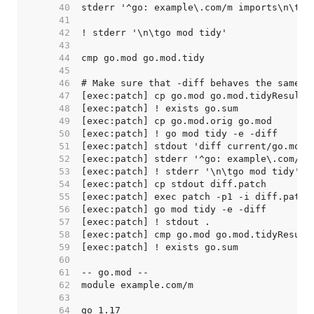
    40  
    41  
    42  
    43  
    44  
    45  
    46  
    47  
    48  
    49  
    50  
    51  
    52  
    53  
    54  
    55  
    56  
    57  
    58  
    59  
    60  
    61  
    62  
    63  
    64  