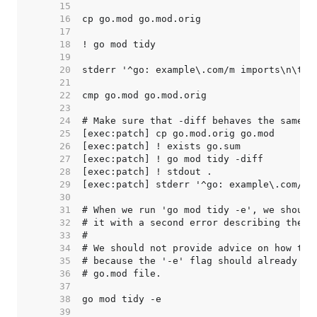
    15  
    16  
    17  
    18  
    19  
    20  
    21  
    22  
    23  
    24  
    25  
    26  
    27  
    28  
    29  
    30  
    31  
    32  
    33  
    34  
    35  
    36  
    37  
    38  
    39  