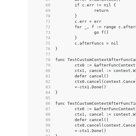
    68  
    69  
    70  
    71  
    72  
    73  
    74  
    75  
    76  
    77  
    78  
    79  
    80  
    81  
    82  
    83  
    84  
    85  
    86  
    87  
    88  
    89  
    90  
    91  