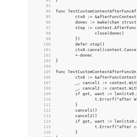
    92  
    93  
    94  
    95  
    96  
    97  
    98  
    99  
   100  
   101  
   102  
   103  
   104  
   105  
   106  
   107  
   108  
   109  
   110  
   111  
   112  
   113  
   114  
   115  
   116  