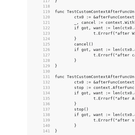
   117  
   118  
   119  
   120  
   121  
   122  
   123  
   124  
   125  
   126  
   127  
   128  
   129  
   130  
   131  
   132  
   133  
   134  
   135  
   136  
   137  
   138  
   139  
   140  
   141  