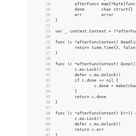
    18  
    19  
    20  
    21  
    22  
    23  
    24  
    25  
    26  
    27  
    28  
    29  
    30  
    31  
    32  
    33  
    34  
    35  
    36  
    37  
    38  
    39  
    40  
    41  
    42  