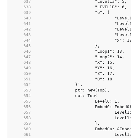
   637  
   638  
   639  
   640  
   641  
   642  
   643  
   644  
   645  
   646  
   647  
   648  
   649  
   650  
   651  
   652  
   653  
   654  
   655  
   656  
   657  
   658  
   659  
   660  
   661  