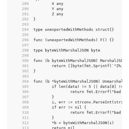
   289  
   290  
   291  
   292  
   293  
   294  
   295  
   296  
   297  
   298  
   299  
   300  
   301  
   302  
   303  
   304  
   305  
   306  
   307  
   308  
   309  
   310  
   311  
   312  
   313  