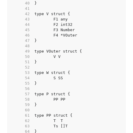
    40  
    41  
    42  
    43  
    44  
    45  
    46  
    47  
    48  
    49  
    50  
    51  
    52  
    53  
    54  
    55  
    56  
    57  
    58  
    59  
    60  
    61  
    62  
    63  
    64  