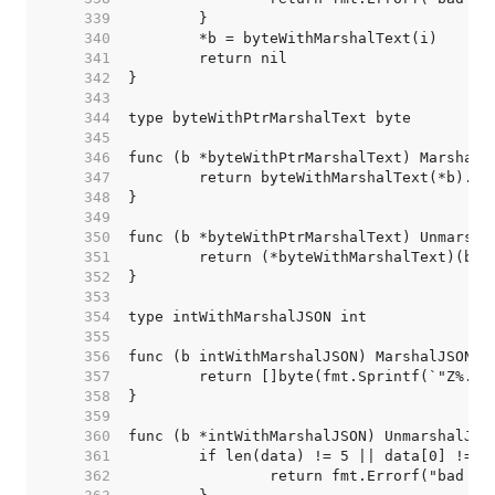
   339  
   340  
   341  
   342  
   343  
   344  
   345  
   346  
   347  
   348  
   349  
   350  
   351  
   352  
   353  
   354  
   355  
   356  
   357  
   358  
   359  
   360  
   361  
   362  