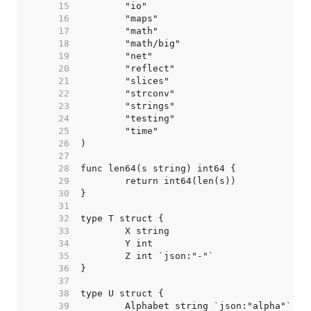
    15  
    16  
    17  
    18  
    19  
    20  
    21  
    22  
    23  
    24  
    25  
    26  
    27  
    28  
    29  
    30  
    31  
    32  
    33  
    34  
    35  
    36  
    37  
    38  
    39  