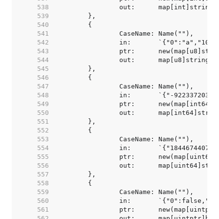
   538  
   539  
   540  
   541  
   542  
   543  
   544  
   545  
   546  
   547  
   548  
   549  
   550  
   551  
   552  
   553  
   554  
   555  
   556  
   557  
   558  
   559  
   560  
   561  
   562  