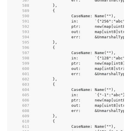
   587  
   588  
   589  
   590  
   591  
   592  
   593  
   594  
   595  
   596  
   597  
   598  
   599  
   600  
   601  
   602  
   603  
   604  
   605  
   606  
   607  
   608  
   609  
   610  
   611  