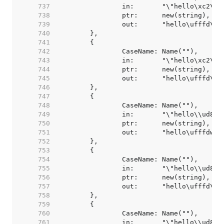
   737  
   738  
   739  
   740  
   741  
   742  
   743  
   744  
   745  
   746  
   747  
   748  
   749  
   750  
   751  
   752  
   753  
   754  
   755  
   756  
   757  
   758  
   759  
   760  
   761  