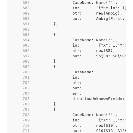
   687  
   688  
   689  
   690  
   691  
   692  
   693  
   694  
   695  
   696  
   697  
   698  
   699  
   700  
   701  
   702  
   703  
   704  
   705  
   706  
   707  
   708  
   709  
   710  
   711  