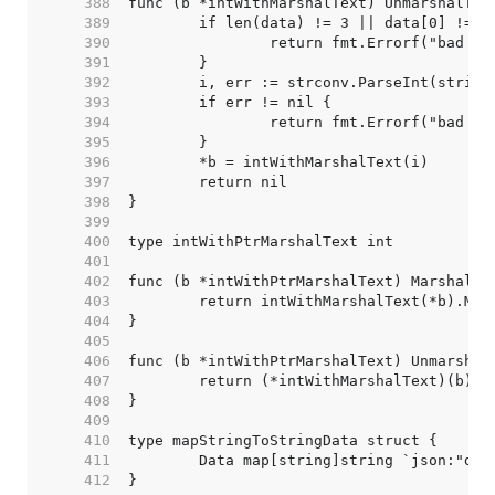
   388  
   389  
   390  
   391  
   392  
   393  
   394  
   395  
   396  
   397  
   398  
   399  
   400  
   401  
   402  
   403  
   404  
   405  
   406  
   407  
   408  
   409  
   410  
   411  
   412  