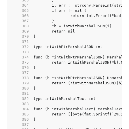
   363  
   364  
   365  
   366  
   367  
   368  
   369  
   370  
   371  
   372  
   373  
   374  
   375  
   376  
   377  
   378  
   379  
   380  
   381  
   382  
   383  
   384  
   385  
   386  
   387  