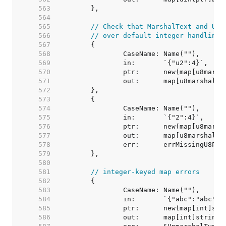
   563  
   564  
   565  
// Check that MarshalText and Unm
   566  
// over default integer handling 
   567  
   568  
   569  
   570  
   571  
   572  
   573  
   574  
   575  
   576  
   577  
   578  
   579  
   580  
   581  
// integer-keyed map errors
   582  
   583  
   584  
   585  
   586  