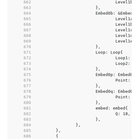
   662  
   663  
   664  
   665  
   666  
   667  
   668  
   669  
   670  
   671  
   672  
   673  
   674  
   675  
   676  
   677  
   678  
   679  
   680  
   681  
   682  
   683  
   684  
   685  
   686  