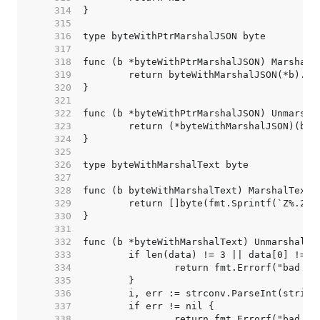
   314  
   315  
   316  
   317  
   318  
   319  
   320  
   321  
   322  
   323  
   324  
   325  
   326  
   327  
   328  
   329  
   330  
   331  
   332  
   333  
   334  
   335  
   336  
   337  
   338  