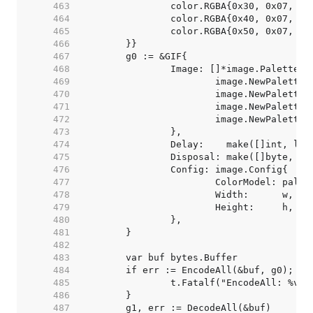
   463  
   464  
   465  
   466  
   467  
   468  
   469  
   470  
   471  
   472  
   473  
   474  
   475  
   476  
   477  
   478  
   479  
   480  
   481  
   482  
   483  
   484  
   485  
   486  
   487  