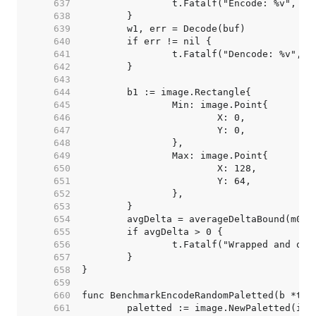
   637  
   638  
   639  
   640  
   641  
   642  
   643  
   644  
   645  
   646  
   647  
   648  
   649  
   650  
   651  
   652  
   653  
   654  
   655  
   656  
   657  
   658  
   659  
   660  
   661  