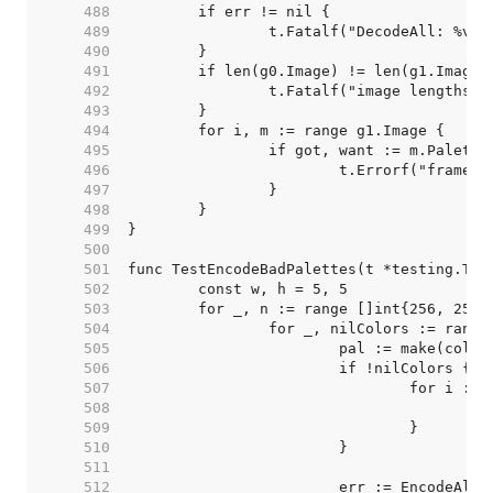
   488  
   489  
   490  
   491  
   492  
   493  
   494  
   495  
   496  
   497  
   498  
   499  
   500  
   501  
   502  
   503  
   504  
   505  
   506  
   507  
   508  
   509  
   510  
   511  
   512  