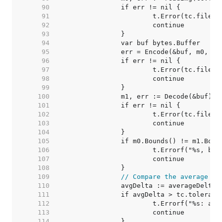
    90  
    91  
    92  
    93  
    94  
    95  
    96  
    97  
    98  
    99  
   100  
   101  
   102  
   103  
   104  
   105  
   106  
   107  
   108  
   109  
// Compare the average de
   110  
   111  
   112  
   113  
   114  