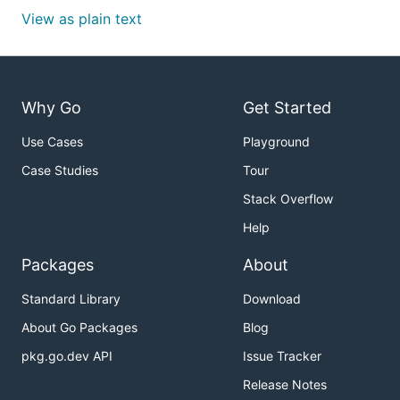
View as plain text
Why Go
Get Started
Use Cases
Playground
Case Studies
Tour
Stack Overflow
Help
Packages
About
Standard Library
Download
About Go Packages
Blog
pkg.go.dev API
Issue Tracker
Release Notes