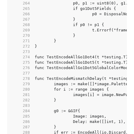
   264  
   265  
   266  
   267  
   268  
   269  
   270  
   271  
   272  
   273  
   274  
   275  
   276  
   277  
   278  
   279  
   280  
   281  
   282  
   283  
   284  
   285  
   286  
   287  
   288  