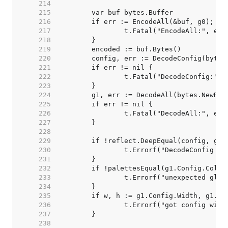
   214  
   215  
   216  
   217  
   218  
   219  
   220  
   221  
   222  
   223  
   224  
   225  
   226  
   227  
   228  
   229  
   230  
   231  
   232  
   233  
   234  
   235  
   236  
   237  
   238  