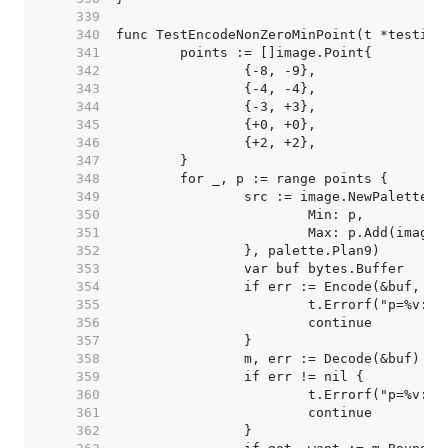
   339  
   340  
   341  
   342  
   343  
   344  
   345  
   346  
   347  
   348  
   349  
   350  
   351  
   352  
   353  
   354  
   355  
   356  
   357  
   358  
   359  
   360  
   361  
   362  