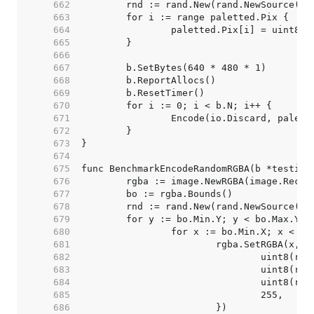
   662  
   663  
   664  
   665  
   666  
   667  
   668  
   669  
   670  
   671  
   672  
   673  
   674  
   675  
   676  
   677  
   678  
   679  
   680  
   681  
   682  
   683  
   684  
   685  
   686  