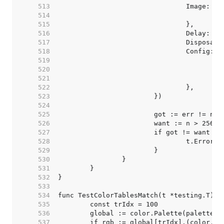
   513  
   514  
   515  
   516  
   517  
   518  
   519  
   520  
   521  
   522  
   523  
   524  
   525  
   526  
   527  
   528  
   529  
   530  
   531  
   532  
   533  
   534  
   535  
   536  
   537  