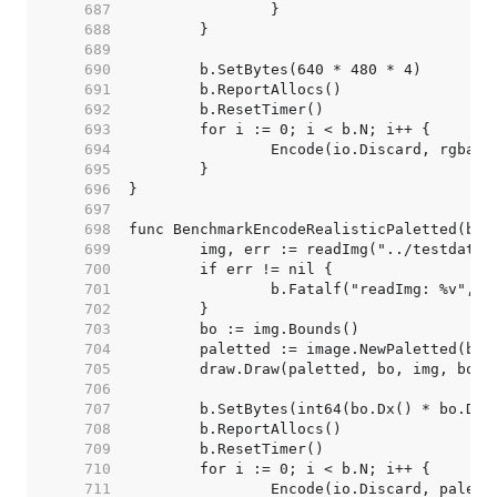
   687  
   688  
   689  
   690  
   691  
   692  
   693  
   694  
   695  
   696  
   697  
   698  
   699  
   700  
   701  
   702  
   703  
   704  
   705  
   706  
   707  
   708  
   709  
   710  
   711  