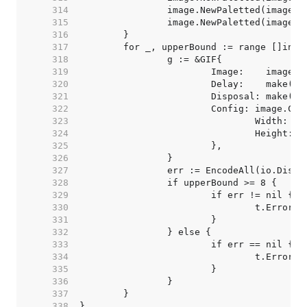
   314  
   315  
   316  
   317  
   318  
   319  
   320  
   321  
   322  
   323  
   324  
   325  
   326  
   327  
   328  
   329  
   330  
   331  
   332  
   333  
   334  
   335  
   336  
   337  
   338  