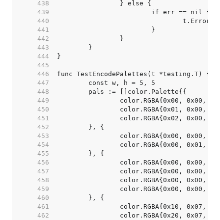
   438  
   439  
   440  
   441  
   442  
   443  
   444  
   445  
   446  
   447  
   448  
   449  
   450  
   451  
   452  
   453  
   454  
   455  
   456  
   457  
   458  
   459  
   460  
   461  
   462  