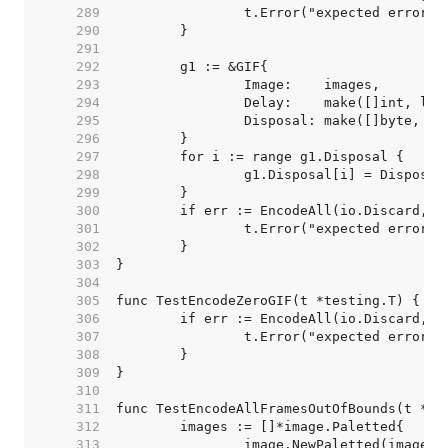
   289  
   290  
   291  
   292  
   293  
   294  
   295  
   296  
   297  
   298  
   299  
   300  
   301  
   302  
   303  
   304  
   305  
   306  
   307  
   308  
   309  
   310  
   311  
   312  
   313  