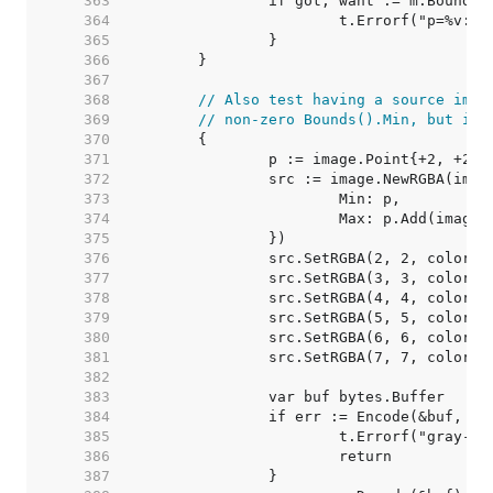
   363  
   364  
   365  
   366  
   367  
   368  
// Also test having a source imag
   369  
// non-zero Bounds().Min, but isn
   370  
   371  
   372  
   373  
   374  
   375  
   376  
   377  
   378  
   379  
   380  
   381  
   382  
   383  
   384  
   385  
   386  
   387  