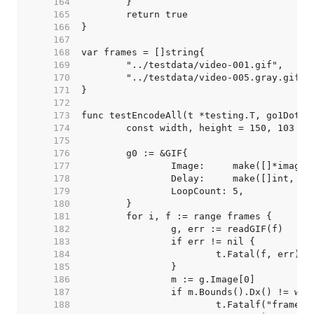
   164  
   165  
   166  
   167  
   168  
   169  
   170  
   171  
   172  
   173  
   174  
   175  
   176  
   177  
   178  
   179  
   180  
   181  
   182  
   183  
   184  
   185  
   186  
   187  
   188  