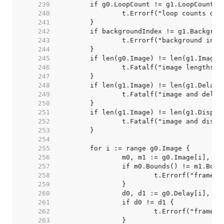
   239  
   240  
   241  
   242  
   243  
   244  
   245  
   246  
   247  
   248  
   249  
   250  
   251  
   252  
   253  
   254  
   255  
   256  
   257  
   258  
   259  
   260  
   261  
   262  
   263  