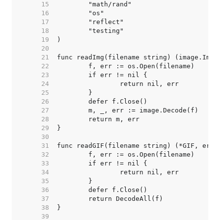
    15  
    16  
    17  
    18  
    19  
    20  
    21  
    22  
    23  
    24  
    25  
    26  
    27  
    28  
    29  
    30  
    31  
    32  
    33  
    34  
    35  
    36  
    37  
    38  
    39  