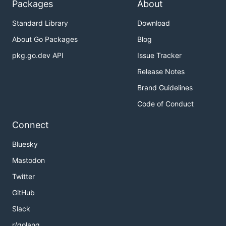
Packages
About
Standard Library
Download
About Go Packages
Blog
pkg.go.dev API
Issue Tracker
Release Notes
Brand Guidelines
Code of Conduct
Connect
Bluesky
Mastodon
Twitter
GitHub
Slack
r/golang