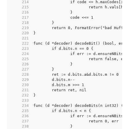
   214  
   215  
   216  
   217  
   218  
   219  
   220  
   221  
   222  
   223  
   224  
   225  
   226  
   227  
   228  
   229  
   230  
   231  
   232  
   233  
   234  
   235  
   236  
   237  
   238  