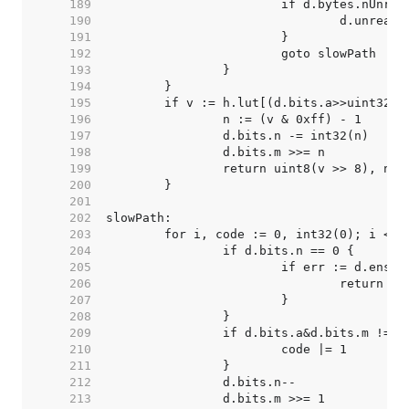
   189  
   190  
   191  
   192  
   193  
   194  
   195  
   196  
   197  
   198  
   199  
   200  
   201  
   202  
   203  
   204  
   205  
   206  
   207  
   208  
   209  
   210  
   211  
   212  
   213  