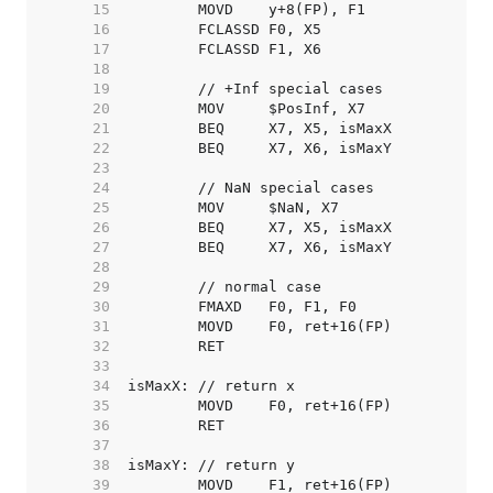
    15  
    16  
    17  
    18  
    19  
    20  
    21  
    22  
    23  
    24  
    25  
    26  
    27  
    28  
    29  
    30  
    31  
    32  
    33  
    34  
    35  
    36  
    37  
    38  
    39  