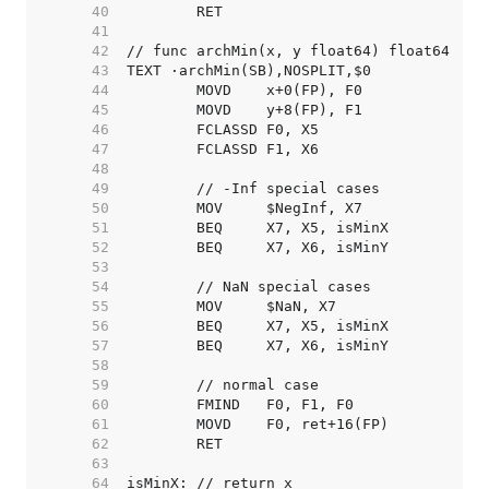
    40  
    41  
    42  
    43  
    44  
    45  
    46  
    47  
    48  
    49  
    50  
    51  
    52  
    53  
    54  
    55  
    56  
    57  
    58  
    59  
    60  
    61  
    62  
    63  
    64  