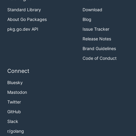
Standard Library
Download
About Go Packages
Blog
pkg.go.dev API
Issue Tracker
Release Notes
Brand Guidelines
Code of Conduct
Connect
Bluesky
Mastodon
Twitter
GitHub
Slack
r/golang