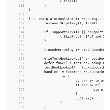
   637  
   638  
   639  
   640  
   641  
   642  
   643  
   644  
   645  
   646  
   647  
   648  
   649  
   650  
   651  
   652  
   653  
   654  
   655  
   656  
   657  
   658  
   659  
   660  
   661  