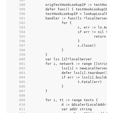
   587  
   588  
   589  
   590  
   591  
   592  
   593  
   594  
   595  
   596  
   597  
   598  
   599  
   600  
   601  
   602  
   603  
   604  
   605  
   606  
   607  
   608  
   609  
   610  
   611  