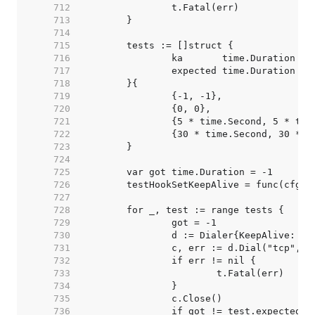
   712  
   713  
   714  
   715  
   716  
   717  
   718  
   719  
   720  
   721  
   722  
   723  
   724  
   725  
   726  
   727  
   728  
   729  
   730  
   731  
   732  
   733  
   734  
   735  
   736  