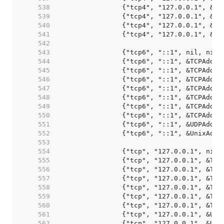
   538  
   539  
   540  
   541  
   542  
   543  
   544  
   545  
   546  
   547  
   548  
   549  
   550  
   551  
   552  
   553  
   554  
   555  
   556  
   557  
   558  
   559  
   560  
   561  
   562  