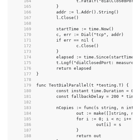
   164  
   165  
   166  
   167  
   168  
   169  
   170  
   171  
   172  
   173  
   174  
   175  
   176  
   177  
   178  
   179  
   180  
   181  
   182  
   183  
   184  
   185  
   186  
   187  
   188  