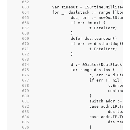
   662  
   663  
   664  
   665  
   666  
   667  
   668  
   669  
   670  
   671  
   672  
   673  
   674  
   675  
   676  
   677  
   678  
   679  
   680  
   681  
   682  
   683  
   684  
   685  
   686  