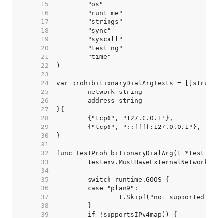
    15  
    16  
    17  
    18  
    19  
    20  
    21  
    22  
    23  
    24  
    25  
    26  
    27  
    28  
    29  
    30  
    31  
    32  
    33  
    34  
    35  
    36  
    37  
    38  
    39  