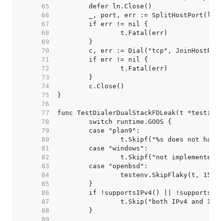
    65  
    66  
    67  
    68  
    69  
    70  
    71  
    72  
    73  
    74  
    75  
    76  
    77  
    78  
    79  
    80  
    81  
    82  
    83  
    84  
    85  
    86  
    87  
    88  
    89  