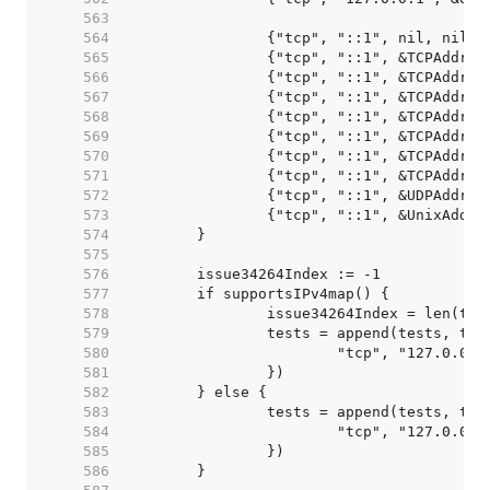
   563  
   564  
   565  
   566  
   567  
   568  
   569  
   570  
   571  
   572  
   573  
   574  
   575  
   576  
   577  
   578  
   579  
   580  
   581  
   582  
   583  
   584  
   585  
   586  