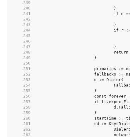
   239  
   240  
   241  
   242  
   243  
   244  
   245  
   246  
   247  
   248  
   249  
   250  
   251  
   252  
   253  
   254  
   255  
   256  
   257  
   258  
   259  
   260  
   261  
   262  
   263  