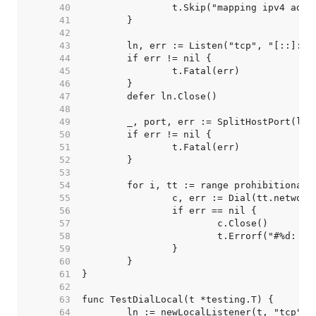
    40  
    41  
    42  
    43  
    44  
    45  
    46  
    47  
    48  
    49  
    50  
    51  
    52  
    53  
    54  
    55  
    56  
    57  
    58  
    59  
    60  
    61  
    62  
    63  
    64  