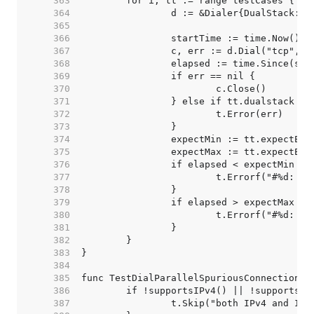
   363  
   364  
   365  
   366  
   367  
   368  
   369  
   370  
   371  
   372  
   373  
   374  
   375  
   376  
   377  
   378  
   379  
   380  
   381  
   382  
   383  
   384  
   385  
   386  
   387  