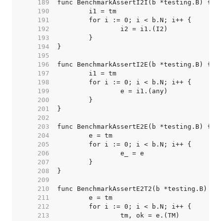
   189  
   190  
   191  
   192  
   193  
   194  
   195  
   196  
   197  
   198  
   199  
   200  
   201  
   202  
   203  
   204  
   205  
   206  
   207  
   208  
   209  
   210  
   211  
   212  
   213  