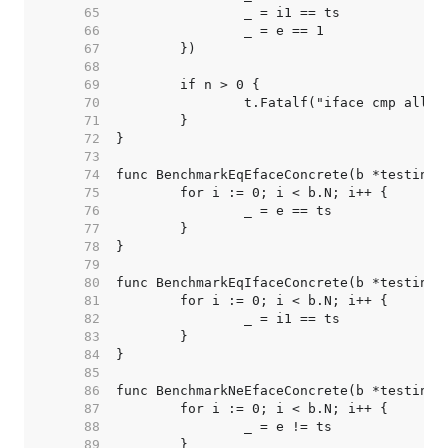
    65  
    66  
    67  
    68  
    69  
    70  
    71  
    72  
    73  
    74  
    75  
    76  
    77  
    78  
    79  
    80  
    81  
    82  
    83  
    84  
    85  
    86  
    87  
    88  
    89  