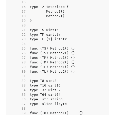
    15  
    16  
    17  
    18  
    19  
    20  
    21  
    22  
    23  
    24  
    25  
    26  
    27  
    28  
    29  
    30  
    31  
    32  
    33  
    34  
    35  
    36  
    37  
    38  
    39  