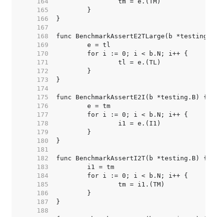
   164  
   165  
   166  
   167  
   168  
   169  
   170  
   171  
   172  
   173  
   174  
   175  
   176  
   177  
   178  
   179  
   180  
   181  
   182  
   183  
   184  
   185  
   186  
   187  
   188  