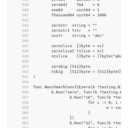
   339  
   340  
   341  
   342  
   343  
   344  
   345  
   346  
   347  
   348  
   349  
   350  
   351  
   352  
   353  
   354  
   355  
   356  
   357  
   358  
   359  
   360  
   361  
   362  