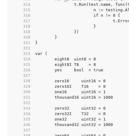
   314  
   315  
   316  
   317  
   318  
   319  
   320  
   321  
   322  
   323  
   324  
   325  
   326  
   327  
   328  
   329  
   330  
   331  
   332  
   333  
   334  
   335  
   336  
   337  
   338  