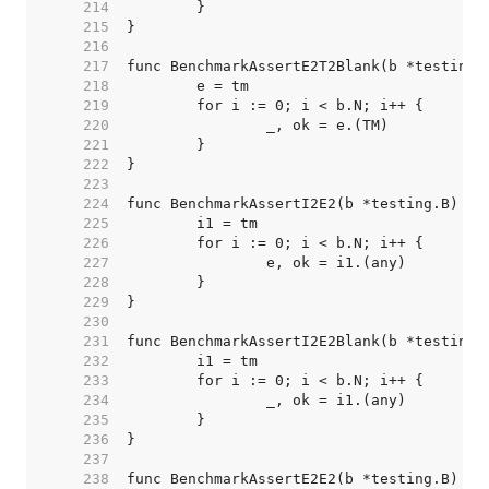
   214  
   215  
   216  
   217  
   218  
   219  
   220  
   221  
   222  
   223  
   224  
   225  
   226  
   227  
   228  
   229  
   230  
   231  
   232  
   233  
   234  
   235  
   236  
   237  
   238  