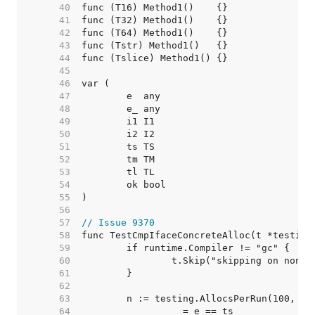
    40  
    41  
    42  
    43  
    44  
    45  
    46  
    47  
    48  
    49  
    50  
    51  
    52  
    53  
    54  
    55  
    56  
    57  
// Issue 9370
    58  
    59  
    60  
    61  
    62  
    63  
    64  