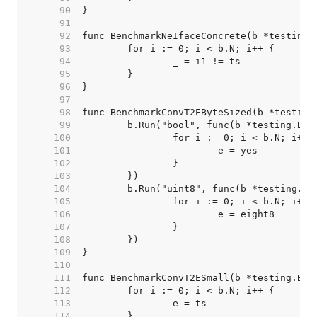
    90  
    91  
    92  
    93  
    94  
    95  
    96  
    97  
    98  
    99  
   100  
   101  
   102  
   103  
   104  
   105  
   106  
   107  
   108  
   109  
   110  
   111  
   112  
   113  
   114  