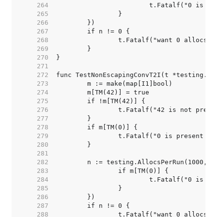
   264  
   265  
   266  
   267  
   268  
   269  
   270  
   271  
   272  
   273  
   274  
   275  
   276  
   277  
   278  
   279  
   280  
   281  
   282  
   283  
   284  
   285  
   286  
   287  
   288  