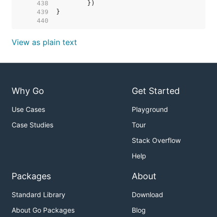
   438  
   439  
   440  
View as plain text
Why Go
Get Started
Use Cases
Playground
Case Studies
Tour
Stack Overflow
Help
Packages
About
Standard Library
Download
About Go Packages
Blog