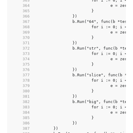
   363  
   364  
   365  
   366  
   367  
   368  
   369  
   370  
   371  
   372  
   373  
   374  
   375  
   376  
   377  
   378  
   379  
   380  
   381  
   382  
   383  
   384  
   385  
   386  
   387  