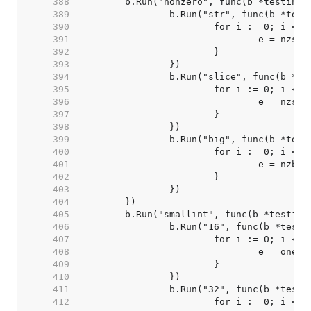
   388  
   389  
   390  
   391  
   392  
   393  
   394  
   395  
   396  
   397  
   398  
   399  
   400  
   401  
   402  
   403  
   404  
   405  
   406  
   407  
   408  
   409  
   410  
   411  
   412  