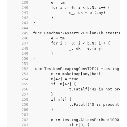
   239  
   240  
   241  
   242  
   243  
   244  
   245  
   246  
   247  
   248  
   249  
   250  
   251  
   252  
   253  
   254  
   255  
   256  
   257  
   258  
   259  
   260  
   261  
   262  
   263  