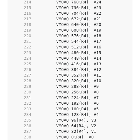
   214  
   215  
   216  
   217  
   218  
   219  
   220  
   221  
   222  
   223  
   224  
   225  
   226  
   227  
   228  
   229  
   230  
   231  
   232  
   233  
   234  
   235  
   236  
   237  
   238  