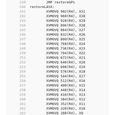
   239  
   240  
   241  
   242  
   243  
   244  
   245  
   246  
   247  
   248  
   249  
   250  
   251  
   252  
   253  
   254  
   255  
   256  
   257  
   258  
   259  
   260  
   261  
   262  
   263  