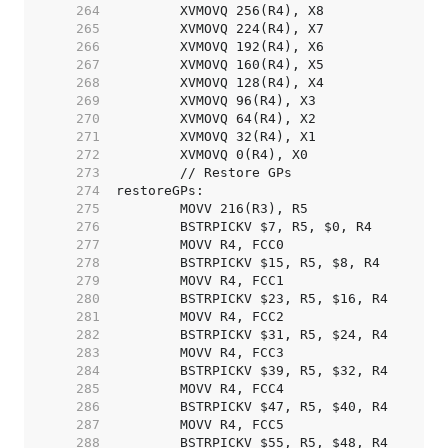
   264  
   265  
   266  
   267  
   268  
   269  
   270  
   271  
   272  
   273  
   274  
   275  
   276  
   277  
   278  
   279  
   280  
   281  
   282  
   283  
   284  
   285  
   286  
   287  
   288  