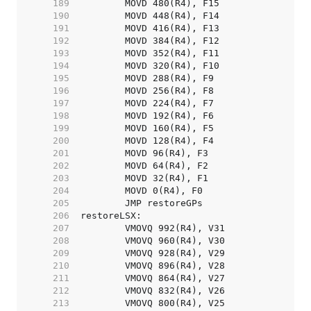
   189  
   190  
   191  
   192  
   193  
   194  
   195  
   196  
   197  
   198  
   199  
   200  
   201  
   202  
   203  
   204  
   205  
   206  
   207  
   208  
   209  
   210  
   211  
   212  
   213  