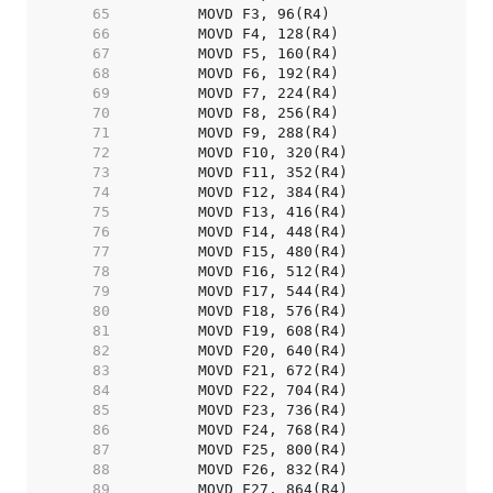
    65  
    66  
    67  
    68  
    69  
    70  
    71  
    72  
    73  
    74  
    75  
    76  
    77  
    78  
    79  
    80  
    81  
    82  
    83  
    84  
    85  
    86  
    87  
    88  
    89  