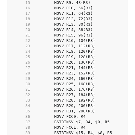
    15  
    16  
    17  
    18  
    19  
    20  
    21  
    22  
    23  
    24  
    25  
    26  
    27  
    28  
    29  
    30  
    31  
    32  
    33  
    34  
    35  
    36  
    37  
    38  
    39  