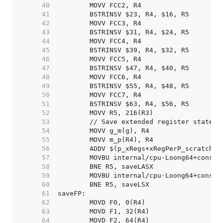
    40  
    41  
    42  
    43  
    44  
    45  
    46  
    47  
    48  
    49  
    50  
    51  
    52  
    53  
    54  
    55  
    56  
    57  
    58  
    59  
    60  
    61  
    62  
    63  
    64  