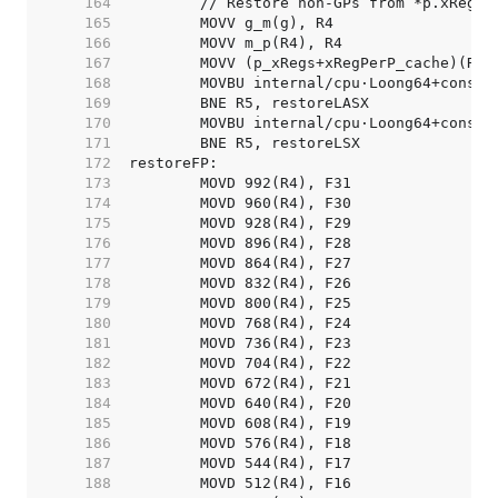
   164  
   165  
   166  
   167  
   168  
   169  
   170  
   171  
   172  
   173  
   174  
   175  
   176  
   177  
   178  
   179  
   180  
   181  
   182  
   183  
   184  
   185  
   186  
   187  
   188  