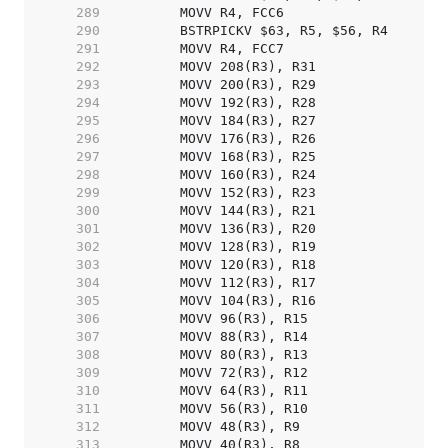
   289  
   290  
   291  
   292  
   293  
   294  
   295  
   296  
   297  
   298  
   299  
   300  
   301  
   302  
   303  
   304  
   305  
   306  
   307  
   308  
   309  
   310  
   311  
   312  
   313  