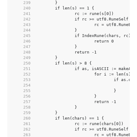
   239  
   240  
   241  
   242  
   243  
   244  
   245  
   246  
   247  
   248  
   249  
   250  
   251  
   252  
   253  
   254  
   255  
   256  
   257  
   258  
   259  
   260  
   261  
   262  
   263  