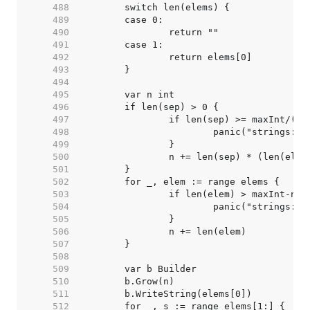
   488  
   489  
   490  
   491  
   492  
   493  
   494  
   495  
   496  
   497  
   498  
   499  
   500  
   501  
   502  
   503  
   504  
   505  
   506  
   507  
   508  
   509  
   510  
   511  
   512  