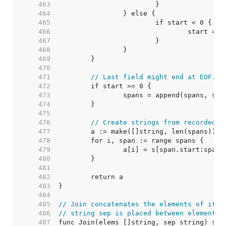
   463  
   464  
   465  
   466  
   467  
   468  
   469  
   470  
   471  
// Last field might end at EOF.
   472  
   473  
   474  
   475  
   476  
// Create strings from recorded f
   477  
   478  
   479  
   480  
   481  
   482  
   483  
   484  
   485  
// Join concatenates the elements of its 
   486  
// string sep is placed between elements 
   487  