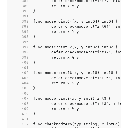
   388  
   389  
   390  
   391  
   392  
   393  
   394  
   395  
   396  
   397  
   398  
   399  
   400  
   401  
   402  
   403  
   404  
   405  
   406  
   407  
   408  
   409  
   410  
   411  
   412  