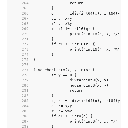
   264  
   265  
   266  
   267  
   268  
   269  
   270  
   271  
   272  
   273  
   274  
   275  
   276  
   277  
   278  
   279  
   280  
   281  
   282  
   283  
   284  
   285  
   286  
   287  
   288  