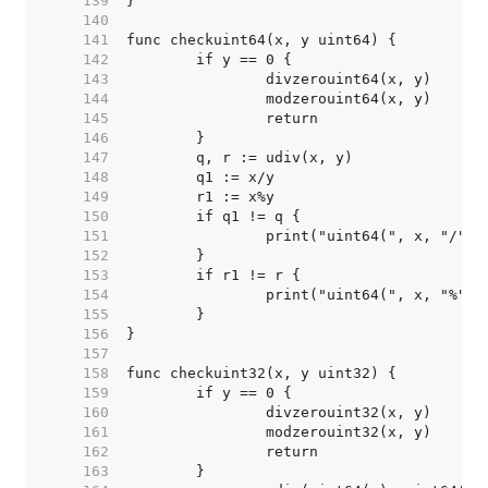
   139  
   140  
   141  
   142  
   143  
   144  
   145  
   146  
   147  
   148  
   149  
   150  
   151  
   152  
   153  
   154  
   155  
   156  
   157  
   158  
   159  
   160  
   161  
   162  
   163  