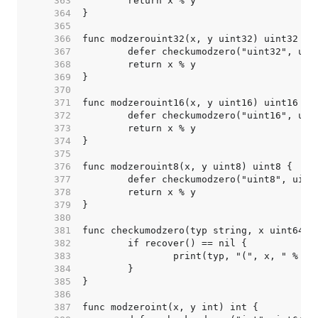
   363  
   364  
   365  
   366  
   367  
   368  
   369  
   370  
   371  
   372  
   373  
   374  
   375  
   376  
   377  
   378  
   379  
   380  
   381  
   382  
   383  
   384  
   385  
   386  
   387  