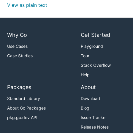
View as plain text
Why Go
Get Started
Use Cases
Playground
Case Studies
Tour
Stack Overflow
Help
Packages
About
Standard Library
Download
About Go Packages
Blog
pkg.go.dev API
Issue Tracker
Release Notes