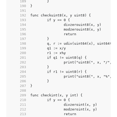
   189  
   190  
   191  
   192  
   193  
   194  
   195  
   196  
   197  
   198  
   199  
   200  
   201  
   202  
   203  
   204  
   205  
   206  
   207  
   208  
   209  
   210  
   211  
   212  
   213  