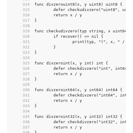
   314  
   315  
   316  
   317  
   318  
   319  
   320  
   321  
   322  
   323  
   324  
   325  
   326  
   327  
   328  
   329  
   330  
   331  
   332  
   333  
   334  
   335  
   336  
   337  
   338  