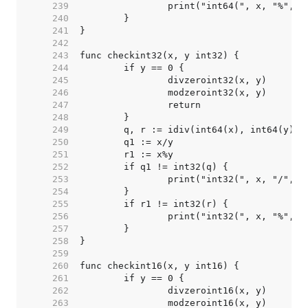
   239  
   240  
   241  
   242  
   243  
   244  
   245  
   246  
   247  
   248  
   249  
   250  
   251  
   252  
   253  
   254  
   255  
   256  
   257  
   258  
   259  
   260  
   261  
   262  
   263  