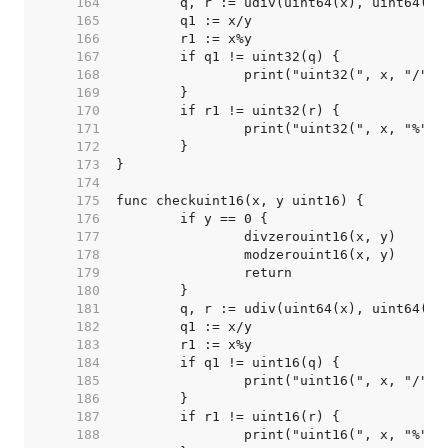
   164  
   165  
   166  
   167  
   168  
   169  
   170  
   171  
   172  
   173  
   174  
   175  
   176  
   177  
   178  
   179  
   180  
   181  
   182  
   183  
   184  
   185  
   186  
   187  
   188  