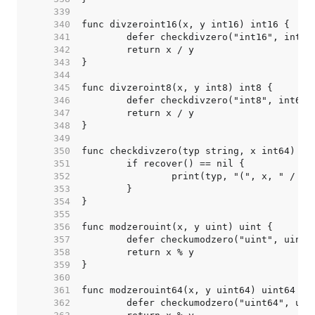
   339  
   340  
   341  
   342  
   343  
   344  
   345  
   346  
   347  
   348  
   349  
   350  
   351  
   352  
   353  
   354  
   355  
   356  
   357  
   358  
   359  
   360  
   361  
   362  