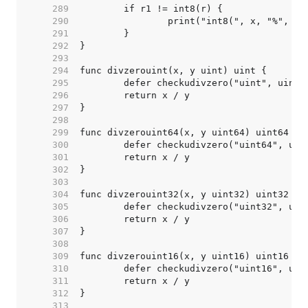
   289  
   290  
   291  
   292  
   293  
   294  
   295  
   296  
   297  
   298  
   299  
   300  
   301  
   302  
   303  
   304  
   305  
   306  
   307  
   308  
   309  
   310  
   311  
   312  
   313  