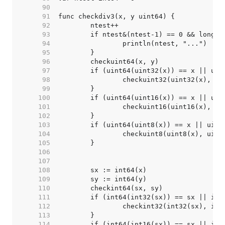
    90  
    91  
    92  
    93  
    94  
    95  
    96  
    97  
    98  
    99  
   100  
   101  
   102  
   103  
   104  
   105  
   106  
   107  
   108  
   109  
   110  
   111  
   112  
   113  
   114  