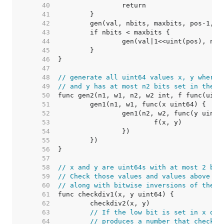
    40  
    41  
    42  
    43  
    44  
    45  
    46  
    47  
    48  
// generate all uint64 values x, y where 
    49  
// and y has at most n2 bits set in the l
    50  
    51  
    52  
    53  
    54  
    55  
    56  
    57  
    58  
// x and y are uint64s with at most 2 bit
    59  
// Check those values and values above an
    60  
// along with bitwise inversions of the s
    61  
    62  
    63  
// If the low bit is set in x or 
    64  
// produces a number that checkdi