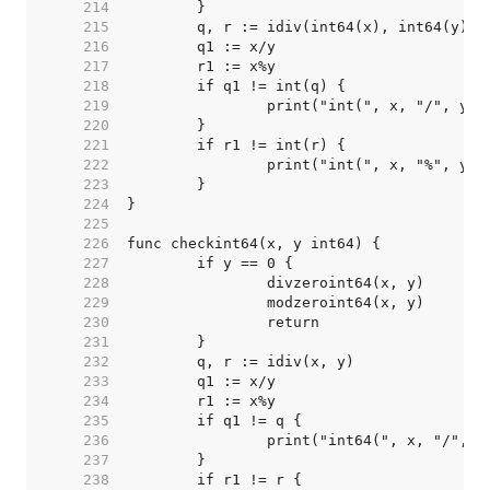
   214  
   215  
   216  
   217  
   218  
   219  
   220  
   221  
   222  
   223  
   224  
   225  
   226  
   227  
   228  
   229  
   230  
   231  
   232  
   233  
   234  
   235  
   236  
   237  
   238  