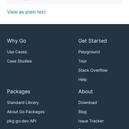
View as plain text
Why Go
Get Started
Use Cases
Playground
Case Studies
Tour
Stack Overflow
Help
Packages
About
Standard Library
Download
About Go Packages
Blog
pkg.go.dev API
Issue Tracker