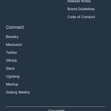
Release Notes
Brand Guidelines
Code of Conduct
Connect
Bluesky
Mastodon
Twitter
GitHub
Slack
r/golang
Meetup
Golang Weekly
Copyright