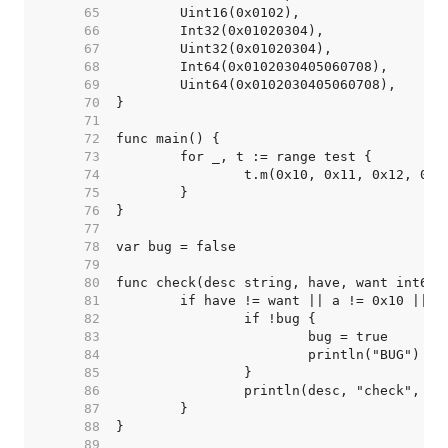
    65  
    66  
    67  
    68  
    69  
    70  
    71  
    72  
    73  
    74  
    75  
    76  
    77  
    78  
    79  
    80  
    81  
    82  
    83  
    84  
    85  
    86  
    87  
    88  
    89  