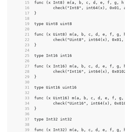
    15  
    16  
    17  
    18  
    19  
    20  
    21  
    22  
    23  
    24  
    25  
    26  
    27  
    28  
    29  
    30  
    31  
    32  
    33  
    34  
    35  
    36  
    37  
    38  
    39  