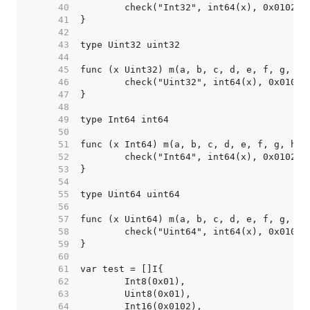
    40  
    41  
    42  
    43  
    44  
    45  
    46  
    47  
    48  
    49  
    50  
    51  
    52  
    53  
    54  
    55  
    56  
    57  
    58  
    59  
    60  
    61  
    62  
    63  
    64  