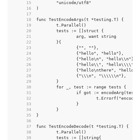
    15  
    16  
    17  
    18  
    19  
    20  
    21  
    22  
    23  
    24  
    25  
    26  
    27  
    28  
    29  
    30  
    31  
    32  
    33  
    34  
    35  
    36  
    37  
    38  
    39  