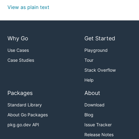
View as plain text
Why Go
Get Started
Use Cases
Playground
Case Studies
Tour
Stack Overflow
Help
Packages
About
Standard Library
Download
About Go Packages
Blog
pkg.go.dev API
Issue Tracker
Release Notes