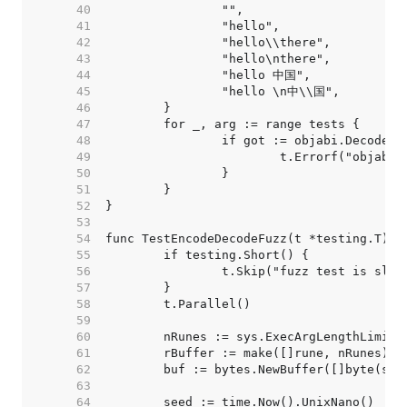
    40  
    41  
    42  
    43  
    44  
    45  
    46  
    47  
    48  
    49  
    50  
    51  
    52  
    53  
    54  
    55  
    56  
    57  
    58  
    59  
    60  
    61  
    62  
    63  
    64  